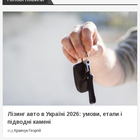
Лізинг авто в Україні 2026: умови, етапи і
підводні камені
від
Кравчук Георгій