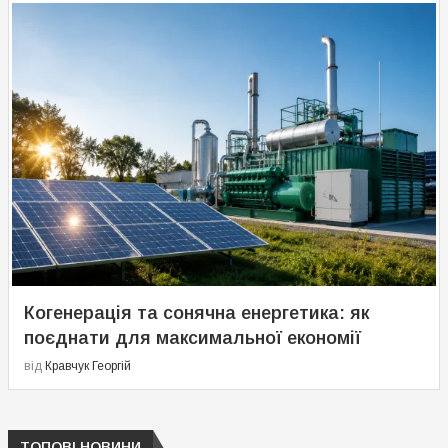
Когенерація та сонячна енергетика: як
поєднати для максимальної економії
від
Кравчук Георгій
ТОПОВІ НОВИНИ