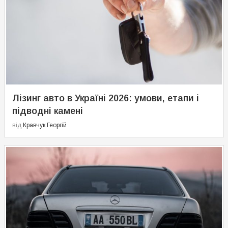
Лізинг авто в Україні 2026: умови, етапи і
підводні камені
від
Кравчук Георгій