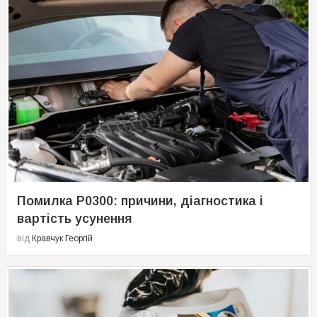
Помилка P0300: причини, діагностика і
вартість усунення
від
Кравчук Георгій