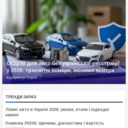
ОСЦПВ для авто без української реєстрації
у 2026: транзитні номери, іноземні номери
від
Кравчук Георгій
ТРЕНДИ ЗАРАЗ
Лізинг авто в Україні 2026: умови, етапи і підводні
камені
Помилка P0300: причини, діагностика і вартість