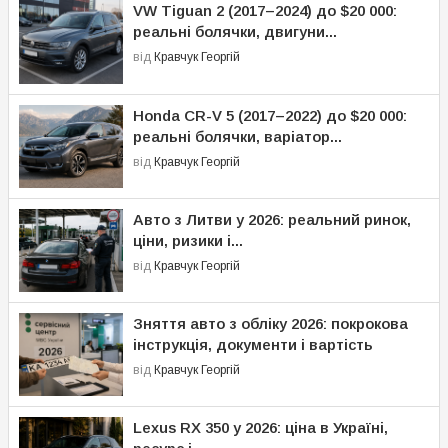
VW Tiguan 2 (2017–2024) до $20 000:
реальні болячки, двигуни...
від
Кравчук Георгій
Honda CR-V 5 (2017–2022) до $20 000:
реальні болячки, варіатор...
від
Кравчук Георгій
Авто з Литви у 2026: реальний ринок,
ціни, ризики і...
від
Кравчук Георгій
Зняття авто з обліку 2026: покрокова
інструкція, документи і вартість
від
Кравчук Георгій
Lexus RX 350 у 2026: ціна в Україні,