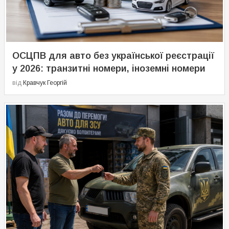
ОСЦПВ для авто без української реєстрації
у 2026: транзитні номери, іноземні номери
від
Кравчук Георгій