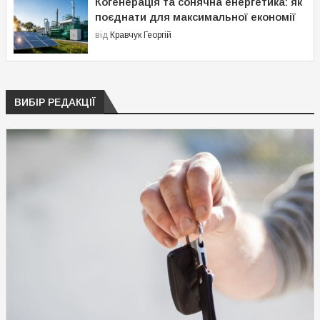
Когенерація та сонячна енергетика: як
поєднати для максимальної економії
від
Кравчук Георгій
ВИБІР РЕДАКЦІЇ