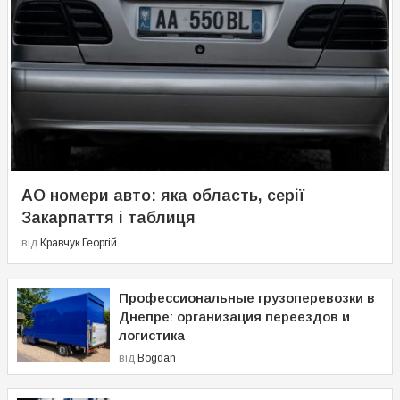
АО номери авто: яка область, серії
Закарпаття і таблиця
від
Кравчук Георгій
Профессиональные грузоперевозки в
Днепре: организация переездов и
логистика
від
Bogdan