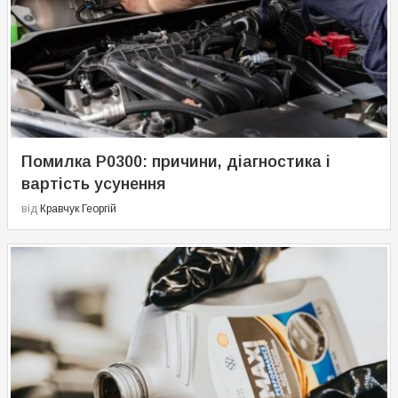
Помилка P0300: причини, діагностика і
вартість усунення
від
Кравчук Георгій