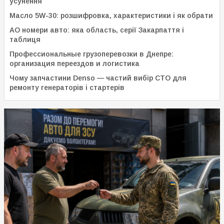
усунення
Масло 5W-30: розшифровка, характеристики і як обрати
АО номери авто: яка область, серії Закарпаття і
таблиця
Профессиональные грузоперевозки в Днепре:
организация переездов и логистика
Чому запчастини Denso — частий вибір СТО для
ремонту генераторів і стартерів