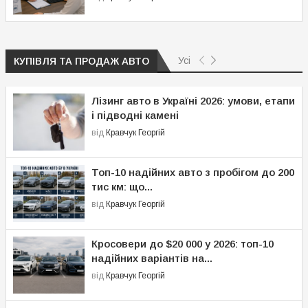
Усі
КУПІВЛЯ ТА ПРОДАЖ АВТО
Лізинг авто в Україні 2026: умови, етапи
і підводні камені
від
Кравчук Георгій
Топ-10 надійних авто з пробігом до 200
тис км: що...
від
Кравчук Георгій
Кросовери до $20 000 у 2026: топ-10
надійних варіантів на...
від
Кравчук Георгій