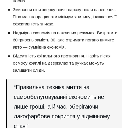
поспіх.
Змивання піни зверху вниз відразу після нанесення.
Піна має попрацювати мінімум хвилину, інакше вся її
ефективність зникає.
Надмірна економія на важливих режимах. Витратити
60 гривень замість 80, але отримати погано вимите
авто — сумнівна економія.
Відсутність фінального протирання. Навіть після
осмосу краплі на дзеркалах та ручках можуть
залишити сліди.
“Правильна техніка миття на
самообслуговуванні економить не
лише гроші, а й час, зберігаючи
лакофарбове покриття у відмінному
стані”