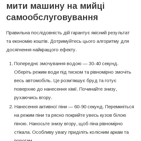
мити машину на мийці
самообслуговування
Правильна послідовність дій гарантує якісний результат
та економію коштів. Дотримуйтесь цього алгоритму для
досягнення найкращого ефекту.
Попереднє змочування водою — 30-40 секунд.
Оберіть режим води під тиском та рівномірно змочіть
весь автомобіль. Це розм’якшує бруд та готує
поверхню до нанесення хімії. Починайте знизу,
рухаючись вгору.
Нанесення активної піни — 60-90 секунд. Перемкніться
на режим піни та рясно покрийте увесь кузов білою
піною. Наносьте знизу вгору, щоб піна рівномірно
стікала. Особливу увагу приділіть колісним аркам та
порогам.