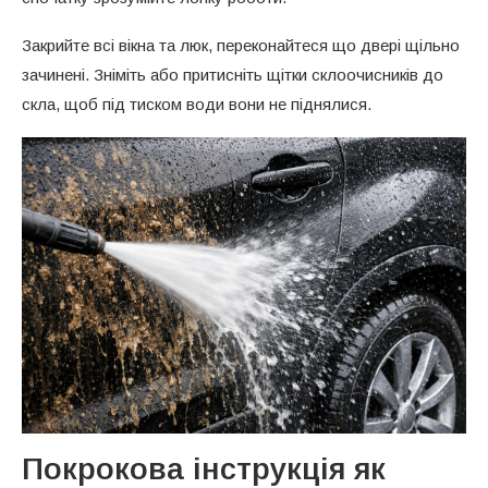
Закрийте всі вікна та люк, переконайтеся що двері щільно
зачинені. Зніміть або притисніть щітки склоочисників до
скла, щоб під тиском води вони не піднялися.
Покрокова інструкція як