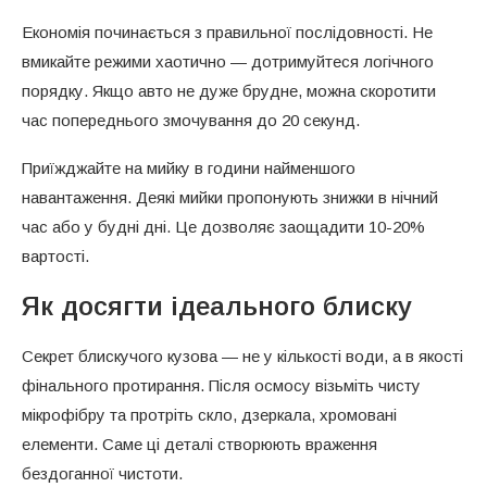
Економія починається з правильної послідовності. Не
вмикайте режими хаотично — дотримуйтеся логічного
порядку. Якщо авто не дуже брудне, можна скоротити
час попереднього змочування до 20 секунд.
Приїжджайте на мийку в години найменшого
навантаження. Деякі мийки пропонують знижки в нічний
час або у будні дні. Це дозволяє заощадити 10-20%
вартості.
Як досягти ідеального блиску
Секрет блискучого кузова — не у кількості води, а в якості
фінального протирання. Після осмосу візьміть чисту
мікрофібру та протріть скло, дзеркала, хромовані
елементи. Саме ці деталі створюють враження
бездоганної чистоти.