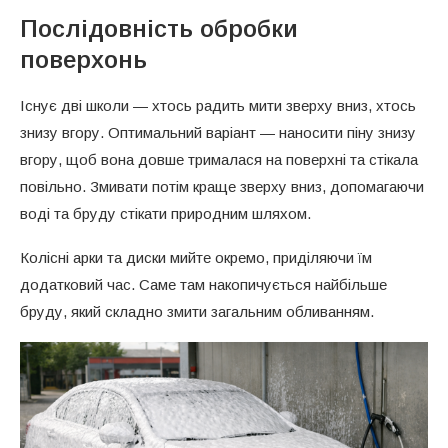
Послідовність обробки
поверхонь
Існує дві школи — хтось радить мити зверху вниз, хтось
знизу вгору. Оптимальний варіант — наносити піну знизу
вгору, щоб вона довше трималася на поверхні та стікала
повільно. Змивати потім краще зверху вниз, допомагаючи
воді та бруду стікати природним шляхом.
Колісні арки та диски мийте окремо, приділяючи їм
додатковий час. Саме там накопичується найбільше
бруду, який складно змити загальним обливанням.