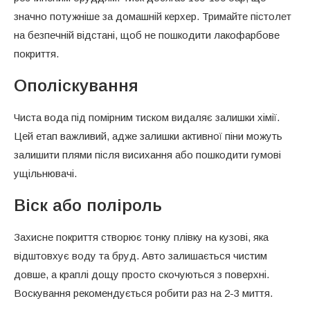
значно потужніше за домашній керхер. Тримайте пістолет
на безпечній відстані, щоб не пошкодити лакофарбове
покриття.
Ополіскування
Чиста вода під помірним тиском видаляє залишки хімії.
Цей етап важливий, адже залишки активної піни можуть
залишити плями після висихання або пошкодити гумові
ущільнювачі.
Віск або поліроль
Захисне покриття створює тонку плівку на кузові, яка
відштовхує воду та бруд. Авто залишається чистим
довше, а краплі дощу просто скочуються з поверхні.
Воскування рекомендується робити раз на 2-3 миття.