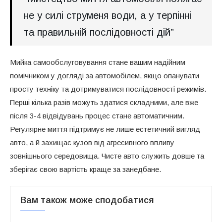
не у силі струменя води, а у терпінні
та правильній послідовності дій”
Мийка самообслуговування стане вашим надійним
помічником у догляді за автомобілем, якщо опанувати
просту техніку та дотримуватися послідовності режимів.
Перші кілька разів можуть здатися складними, але вже
після 3-4 відвідувань процес стане автоматичним.
Регулярне миття підтримує не лише естетичний вигляд
авто, а й захищає кузов від агресивного впливу
зовнішнього середовища. Чисте авто служить довше та
зберігає свою вартість краще за занедбане.
Вам також може сподобатися