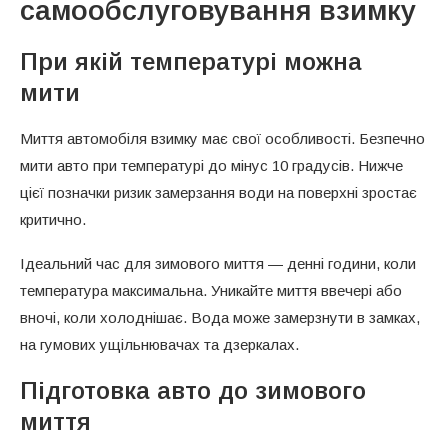
самообслуговування взимку
При якій температурі можна
мити
Миття автомобіля взимку має свої особливості. Безпечно
мити авто при температурі до мінус 10 градусів. Нижче
цієї позначки ризик замерзання води на поверхні зростає
критично.
Ідеальний час для зимового миття — денні години, коли
температура максимальна. Уникайте миття ввечері або
вночі, коли холоднішає. Вода може замерзнути в замках,
на гумових ущільнювачах та дзеркалах.
Підготовка авто до зимового
миття