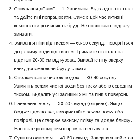
Очікування дії хімії — 1-2 хвилини. Відкладіть пістолет
та дайте піні попрацювати. Саме в цей час активні
компоненти розчиняють бруд. Не поспішайте відразу
змивати.
Змивання піни під тиском — 60-90 секунд. Поверніться
до режиму води під тиском. Тримайте пістолет на
відстані 20-30 см від кузова. Змивайте піну зверху
вниз, допомагаючи бруду стікати.
Ополіскування чистою водою — 30-40 секунд.
Увімкніть режим чистої води без тиску або із середнім
тиском. Видаліть усі залишки хімії та піни з поверхні.
Нанесення воску — 30-40 секунд (опційно). Якщо
бюджет дозволяє, використайте режим воску або
поліролі. Це створює захисну плівку та додає блиску.
Наносьте рівномірним шаром на весь кузов.
Сушіння осмосом — 40-60 секунд. Завершальний етап