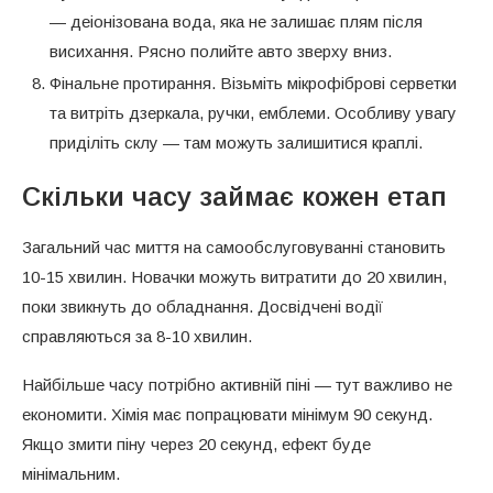
— деіонізована вода, яка не залишає плям після
висихання. Рясно полийте авто зверху вниз.
Фінальне протирання. Візьміть мікрофіброві серветки
та витріть дзеркала, ручки, емблеми. Особливу увагу
приділіть склу — там можуть залишитися краплі.
Скільки часу займає кожен етап
Загальний час миття на самообслуговуванні становить
10-15 хвилин. Новачки можуть витратити до 20 хвилин,
поки звикнуть до обладнання. Досвідчені водії
справляються за 8-10 хвилин.
Найбільше часу потрібно активній піні — тут важливо не
економити. Хімія має попрацювати мінімум 90 секунд.
Якщо змити піну через 20 секунд, ефект буде
мінімальним.