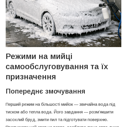
Режими на мийці
самообслуговування та їх
призначення
Попереднє змочування
Перший режим на більшості мийок — звичайна вода під
тиском або тепла вода. Його завдання — розм’якшити
засохлий бруд, змити пил та підготувати поверхню.