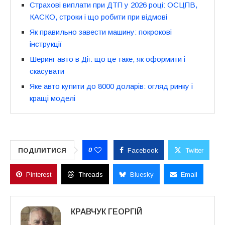
Страхові виплати при ДТП у 2026 році: ОСЦПВ,
КАСКО, строки і що робити при відмові
Як правильно завести машину: покрокові
інструкції
Шеринг авто в Дії: що це таке, як оформити і
скасувати
Яке авто купити до 8000 доларів: огляд ринку і
кращі моделі
0
ПОДІЛИТИСЯ
Facebook
Twitter
Pinterest
Threads
Bluesky
Email
КРАВЧУК ГЕОРГІЙ